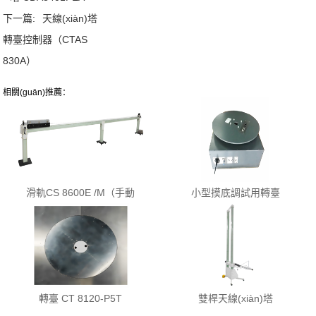
下一篇:
天線(xiàn)塔
轉臺控制器（CTAS
830A）
相關(guān)推薦：
滑軌CS 8600E /M（手動
小型摸底調試用轉臺
(dòng)/電動(dòng)）
轉臺 CT 8120-P5T
雙桿天線(xiàn)塔