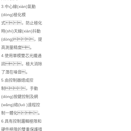
3.中心線(xiàn)氣動
(dòng)極化模
式，防止極化
時(shí)天線(xiàn)抖動
(dòng)，提
高測量精度。
4.使用單模雙芯光纖通
訊，極大消除
了潛在噪音。
5.由控制器總成控
制，手動
(dòng)按鍵控制及網
(wǎng)絡(luò )遠程控
制一體化。
6.具有控制邏輯極限和
硬件極限的雙重保護措