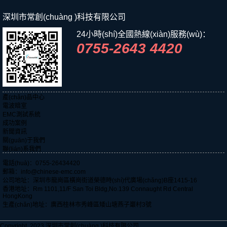
CDA8401FEA
深圳市常創(chuàng )科技有限公司
24小時(shí)全國熱線(xiàn)服務(wù)：
0755-2643 4420
產(chǎn)品中心
電波暗室
EMC測試系統
成功案例
新聞資訊
關(guān)于我們
聯(lián)系我們
電話(huà)：0755-26434420
郵箱：info@chinese-emc.com
公司地址：深圳市龍崗區橫崗街道榮德時(shí)代廣場(chǎng)B座1415-16
香港地址：Rm 1101,11/F San Toi Bldg,No.139 Connaught Rd Central
HongKong
生產(chǎn)地址：廣西桂林市秀峰區矮山塘燕子巖村3號
Copyright 2023 深圳市常創(chuàng )科技有限公司