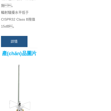
施。
輻射騷擾水平低于
CISPR32 Class B限值
15dB。
詳情
產(chǎn)品圖片