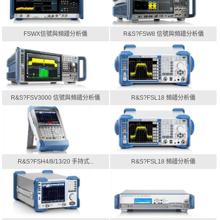
FSWX信號與頻譜分析儀
R&S?FSW8 信號與頻譜分析儀
R&S?FSV3000 信號與頻譜分析儀
R&S?FSL18 頻譜分析儀
R&S?FSH4/8/13/20 手持式...
R&S?FSL18 頻譜分析儀