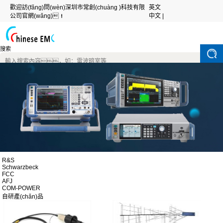
歡迎訪(fǎng)問(wèn)深圳市常創(chuàng )科技有限
英文
公司官網(wǎng)！
中文 |
搜索
R&S
Schwarzbeck
FCC
AFJ
COM-POWER
自研產(chǎn)品