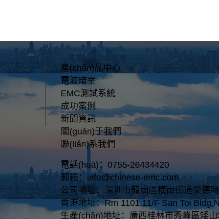
產(chǎn)品中心
電波暗室
EMC測試系統
成功案例
新聞資訊
關(guān)于我們
聯(lián)系我們
電話(huà)：0755-26434420
郵箱：info@chinese-emc.com
公司地址：深圳市龍崗區橫崗街道榮德時(shí)
香港地址：Rm 1101,11/F San Toi Bldg,No
生產(chǎn)地址：廣西桂林市秀峰區矮