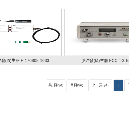
發(fā)生器 F-170808-1033
脈沖發(fā)生器 FCC-TG-E
共1頁(yè)
首頁(yè)
上一頁(yè)
1