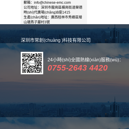
郵箱：info@chinese-emc.com
公司地址：深圳市龍崗區橫崗街道榮德
時(shí)代廣場(chǎng)B座1415
生產(chǎn)地址：廣西桂林市秀峰區矮
山塘燕子巖村3號
深圳市常創(chuàng )科技有限公司
24小時(shí)全國熱線(xiàn)服務(wù)：
0755-2643 4420