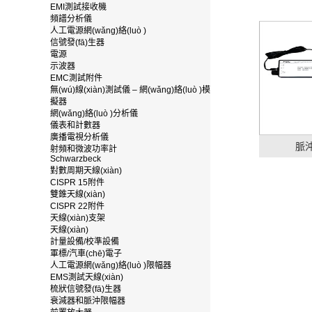
EMI測試接收機
頻譜分析儀
人工電源網(wǎng)絡(luò )
信號發(fā)生器
電源
示波器
EMC測試附件
無(wú)線(xiàn)測試儀 – 網(wǎng)絡(luò )模
擬器
網(wǎng)絡(luò )分析儀
儀表和計數器
廣播電視分析儀
脈沖
射頻和微波功率計
Schwarzbeck
對數周期天線(xiàn)
CISPR 15附件
雙錐天線(xiàn)
CISPR 22附件
天線(xiàn)支架
天線(xiàn)
計量設備/校準設備
軍標/汽車(chē)電子
人工電源網(wǎng)絡(luò )限幅器
EMS測試天線(xiàn)
梳狀信號發(fā)生器
衰減器和脈沖限幅器