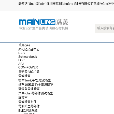
歡迎訪(fǎng)問(wèn)深圳市常創(chuàng )科技有限公司官網(wǎng)
首頁(yè)
產(chǎn)品中心
R&S
Schwarzbeck
FCC
AFJ
COM-POWER
自研產(chǎn)品
電波暗室
標準3m法半/全電波暗室
標準10米法半/全電波暗室
緊湊型電波暗室
汽車(chē)零部件測試暗室
屏蔽室
電波暗室附件
電波暗室零部件
EMC測試系統