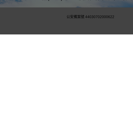
公安備案號 44030702000622