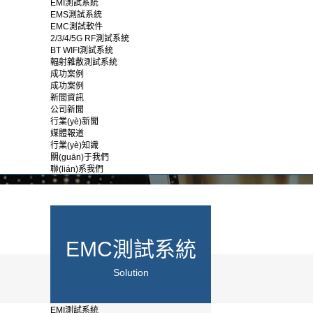
EMI測試系統
EMS測試系統
EMC測試軟件
2/3/4/5G RF測試系統
BT WIFI測試系統
輻射雜散測試系統
成功案例
成功案例
新聞資訊
公司新聞
行業(yè)新聞
媒體報道
行業(yè)知識
關(guān)于我們
聯(lián)系我們
EMC測試系統
Solution
EMI測試系統