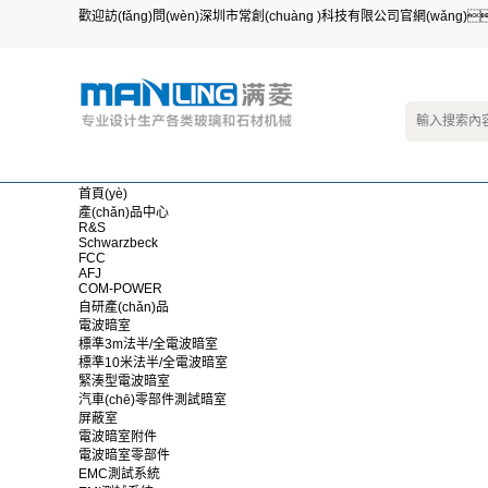
歡迎訪(fǎng)問(wèn)深圳市常創(chuàng )科技有限公司官網(wǎng)
首頁(yè)
產(chǎn)品中心
R&S
Schwarzbeck
FCC
AFJ
COM-POWER
自研產(chǎn)品
電波暗室
標準3m法半/全電波暗室
標準10米法半/全電波暗室
緊湊型電波暗室
汽車(chē)零部件測試暗室
屏蔽室
電波暗室附件
電波暗室零部件
EMC測試系統