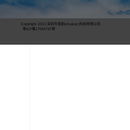
Copyright 2023 深圳市常創(chuàng )科技有限公司
粵ICP備17054797號