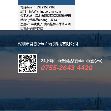
電話(huà)：13823537393
郵箱：info@chinese-emc.com
公司地址：深圳市龍崗區橫崗街道榮德
時(shí)代廣場(chǎng)B座1415
生產(chǎn)地址：廣西桂林市秀峰區矮
山塘燕子巖村3號
深圳市常創(chuàng )科技有限公司
24小時(shí)全國熱線(xiàn)服務(wù)：
0755-2643 4420