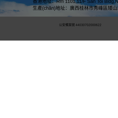
香港地址：Rm 1101,11/F San Toi Bldg,No
生產(chǎn)地址：廣西桂林市秀峰區矮
公安備案號 44030702000622