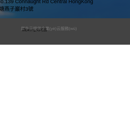
.139 Connaught Rd Central HongKong
山塘燕子巖村3號
犀牛云提供企業(yè)云服務(wù)
網(wǎng)站地圖