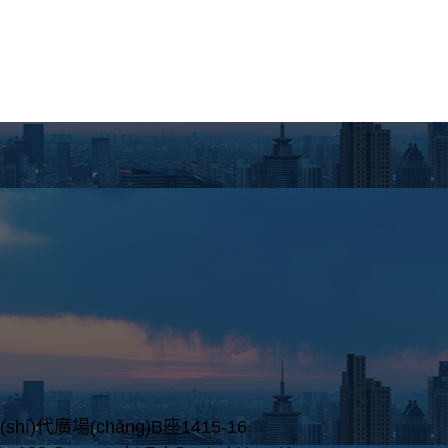
代廣場(chǎng)B座1415-16