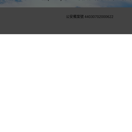
公安備案號 44030702000622