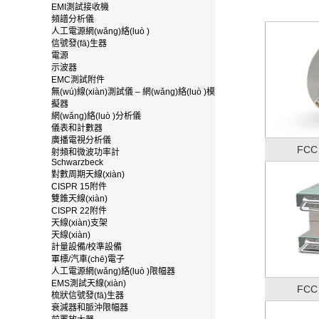
EMI測試接收機
頻譜分析儀
人工電源網(wǎng)絡(luò )
信號發(fā)生器
電源
示波器
EMC測試附件
無(wú)線(xiàn)測試儀 – 網(wǎng)絡(luò )模
擬器
網(wǎng)絡(luò )分析儀
儀表和計數器
廣播電視分析儀
FCC
射頻和微波功率計
Schwarzbeck
對數周期天線(xiàn)
CISPR 15附件
雙錐天線(xiàn)
CISPR 22附件
天線(xiàn)支架
天線(xiàn)
計量設備/校準設備
軍標/汽車(chē)電子
人工電源網(wǎng)絡(luò )限幅器
EMS測試天線(xiàn)
FCC
梳狀信號發(fā)生器
衰減器和脈沖限幅器