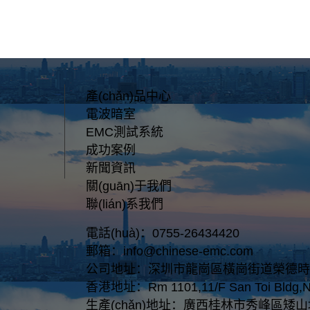
產(chǎn)品中心
電波暗室
EMC測試系統
成功案例
新聞資訊
關(guān)于我們
聯(lián)系我們
電話(huà)：0755-26434420
郵箱：info@chinese-emc.com
公司地址：深圳市龍崗區橫崗街道榮德時(shí)
香港地址：Rm 1101,11/F San Toi Bldg,No
生產(chǎn)地址：廣西桂林市秀峰區矮