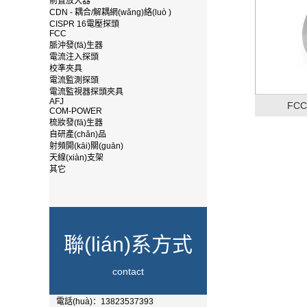
前置放大器
CDN - 耦合/解耦網(wǎng)絡(luò )
CISPR 16電壓探頭
FCC
脈沖發(fā)生器
電流注入探頭
校準夾具
電流監測探頭
電流監視器探頭夾具
AFJ
FCC
COM-POWER
梳妝發(fā)生器
自研產(chǎn)品
射頻開(kāi)關(guān)
天線(xiàn)支架
其它
聯(lián)系方式
contact
電話(huà)：13823537393