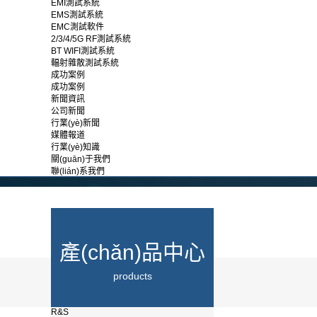
EMI測試系統
EMS測試系統
EMC測試軟件
2/3/4/5G RF測試系統
BT WIFI測試系統
輻射雜散測試系統
成功案例
成功案例
新聞資訊
公司新聞
行業(yè)新聞
媒體報道
行業(yè)知識
關(guān)于我們
聯(lián)系我們
產(chǎn)品中心
products
R&S